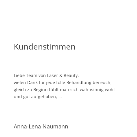
Kundenstimmen
Lie­be Team von Laser & Beau­ty,
vie­len Dank für jede tol­le Behand­lung bei euch,
gleich zu Beginn fühlt man sich wahn­sin­nig wohl
und gut aufgehoben, …
Anna-Lena Naumann